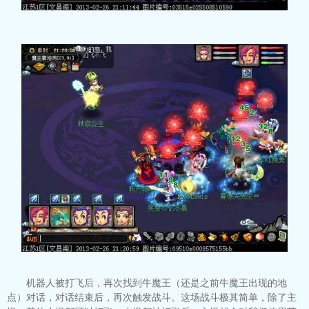
机器人被打飞后，再次找到牛魔王（还是之前牛魔王出现的地
点）对话，对话结束后，再次触发战斗。这场战斗极其简单，除了主