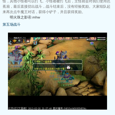
怪，其他小怪都可以打飞。小怪都被打飞后，主怪就会对我们使用芭
蕉扇，最后直接切出战斗，战斗结束后，没有经验奖励。大家组队起
来再次点牛魔王对话，获得小铲子，并且获得奖励。
明火珠之影④.mhw
第五场战斗