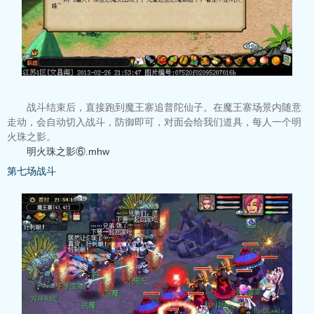
战斗结束后，直接跑到魔王寨追普陀仙子。在魔王寨场景内随意
走动，会自动切入战斗，防御即可，对面会给我们道具，每人一个明
火珠之影。
明火珠之影⑥.mhw
第七场战斗