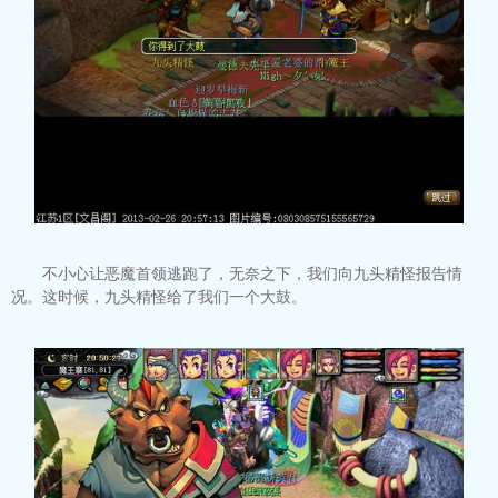
不小心让恶魔首领逃跑了，无奈之下，我们向九头精怪报告情
况。这时候，九头精怪给了我们一个大鼓。