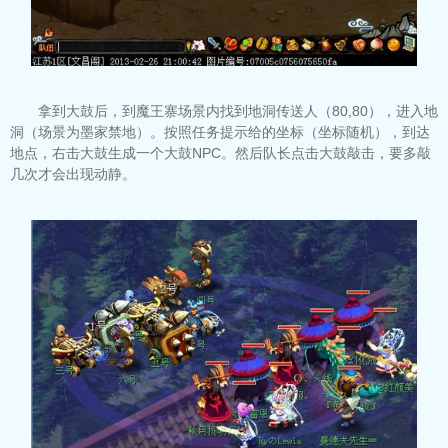
拿到大鼓后，到魔王寨场景内找到地洞传送人（80,80），进入地
洞（场景为墨家禁地）。按照任务提示给的坐标（坐标随机），到达
地点，右击大鼓生成一个大鼓NPC。然后队长点击大鼓敲击，要多敲
几次才会出现动静。