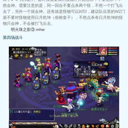
然会神。需要注意的是，同一回合不要点杀两个怪，不然一个打飞出
去了，另外一个就会神。还有就是怪物可以封印，建议队伍里的WZ门
派不要对怪物使用日月乾坤（俗称套子），不然点杀有日月乾坤的怪
物只会神，不会被打飞出去。
明火珠之影③.mhw
第四场战斗