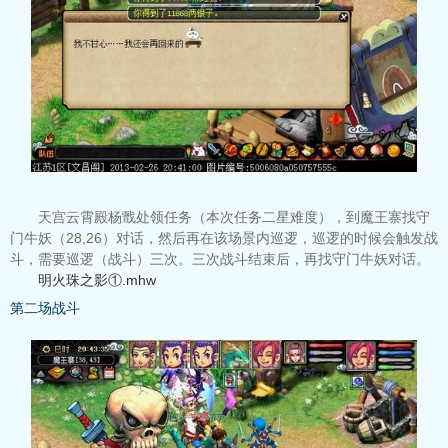
天宫云霄殿杨戬处领任务（本次任务二星难度），到魔王寨找守
门牛妖（28,26）对话，然后再在该场景内巡逻，巡逻的时候会触发战
斗，需要巡逻（战斗）三次。三次战斗结束后，再找守门牛妖对话。
明火珠之影①.mhw
第二场战斗