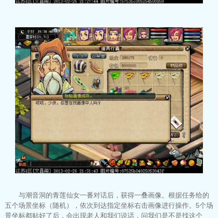
与潮音洞的青莲仙女一番对话后，获得一叠画像。根据任务给的
五个场景坐标（随机），依次到达指定坐标右击画像进行操作。5个场
景坐标都贴好了后，会出现老人和我们说话，问我们是不是找这个