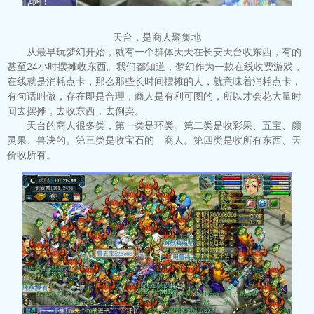
天台，是商人聚集地
从最早玩梦幻开始，就有一个群体天天在长安天台收东西，有的
甚至24小时摆摊收东西。我们都知道，梦幻作为一款在线收费游戏，
在线就是消耗点卡，那么那些长时间摆摊的人，就意味着消耗点卡，
有句话叫做，存在即是合理，商人是有利可图的，所以才会花大量时
间去摆摊，去收东西，去倒卖。
天台的商人很多类，第一类是环类。第二类是收彩果、五宝、颜
灵果、兽决的。第三类是收宝石的 商人。第四类是收所有东西、天
价收所有。