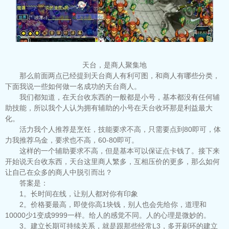
天台，是商人聚集地
那么前面两点已经提到天台商人有利可图，和商人有哪些分类，
下面我说一些如何做一名成功的天台商人。
我们都知道，在天台收东西的一般都是小号，基本都没有任何辅
助技能，所以我个人认为拥有辅助的小号在天台收环那是利益最大
化。
活力我个人推荐是烹饪，技能要求不高，只需要点到80即可，体
力我推荐乌金，要求也不高，60-80即可。
这样的一个辅助要求不高，但是基本可以保证点卡钱了。接下来
开始说天台收东西，天台这里商人繁多，互相压价的更多，那么如何
让自己在众多的商人中脱引而出？
答案是：
1。长时间在线，让别人都对你有印象
2。价格要最高，即使你高1块钱，别人也会先给你，道理和
10000少1变成9999一样。给人的感觉不同。人的心理是微妙的。
3。建立长期可持续关系，就是跟那些经常L3，多开刷环的建立