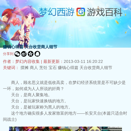
赚钱心得篇 天台收货商人细节




分享到:
作者：梦幻内容收集 |
最新更新：
2013-03-11 16:20:22
关键词：
摆摊
商人
烹饪
宝石
赚钱心得篇
天台收货商人细节
商人，顾名思义就是低收高卖，在梦幻经济系统里是不可缺少是
一环，如何成为人人所说的奸商？
天台，是商人聚集地。
天台，是玩家快速换钱的地方。
天台，是被玩家称为黑人的地方。
这个地方确实很多人发家致富的地方——长安天台(本篇只适合时
间战士)