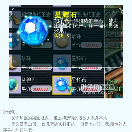
极端化。
灵饰加强的属性很多。 但是和所谓的段数关系并不大
灵饰最高11段。 好几万确实打不起。 但是七八段。我想PK的人
还是打的起的吧?