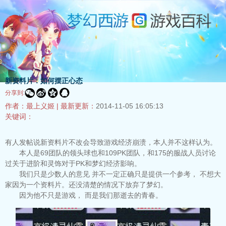
新资料片：如何摆正心态




分享到:
作者：最上义姬 |
最新更新：
2014-11-05 16:05:13
关键词：
有人发帖说新资料片不改会导致游戏经济崩溃，本人并不这样认为。
本人是69团队的领头球也和109PK团队，和175的服战人员讨论
过关于进阶和灵饰对于PK和梦幻经济影响。
我们只是少数人的意见 并不一定正确只是提供一个参考， 不想大
家因为一个资料片。还没清楚的情况下放弃了梦幻。
因为他不只是游戏， 而是我们那逝去的青春。