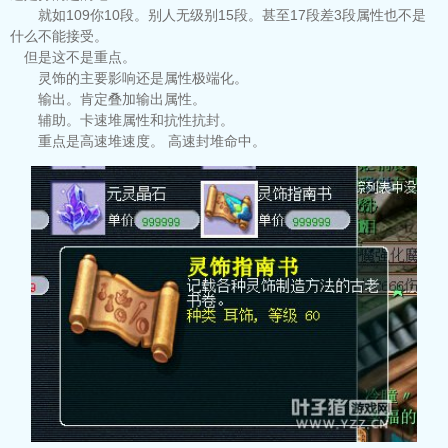
就如109你10段。别人无级别15段。甚至17段差3段属性也不是
什么不能接受。
但是这不是重点。
灵饰的主要影响还是属性极端化。
输出。肯定叠加输出属性。
辅助。卡速堆属性和抗性抗封。
重点是高速堆速度。 高速封堆命中。