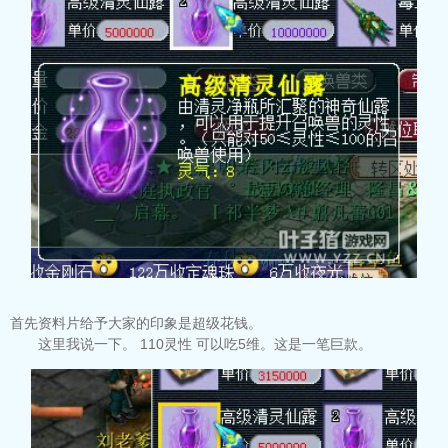
首先资料片给予大家的印象是超级花钱。
这里我说一下。 110灵性 可以吃5维。这是一笔巨款。