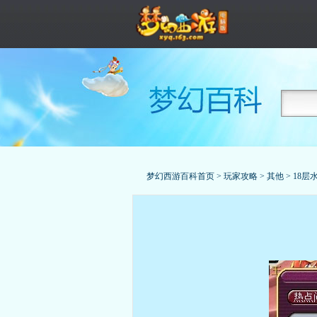
梦幻西游百科首页
>
玩家攻略
>
其他
>
18层