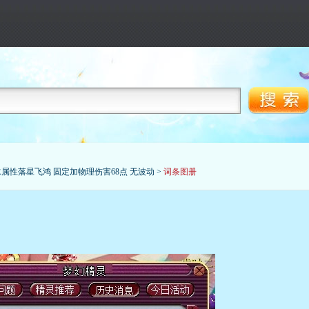
水属性落星飞鸿 固定加物理伤害68点 无波动
>
词条图册